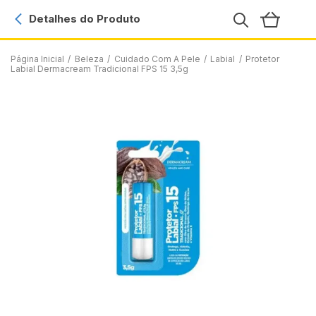
Detalhes do Produto
Página Inicial
/
Beleza
/
Cuidado Com A Pele
/
Labial
/
Protetor
Labial Dermacream Tradicional FPS 15 3,5g