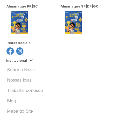
Almanaque PR|SC
Almanaque SP|DF|GO
Redes sociais
Institucional
Sobre a Nissei
Nossas lojas
Trabalhe conosco
Blog
Mapa do Site