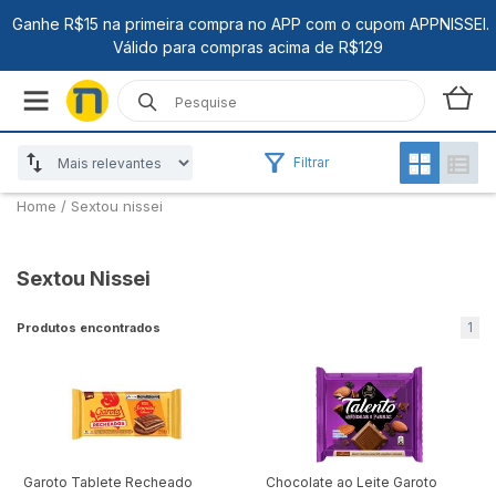
Filtrar
Home
/
Sextou nissei
Sextou Nissei
1
Produtos encontrados
Garoto Tablete Recheado
Chocolate ao Leite Garoto