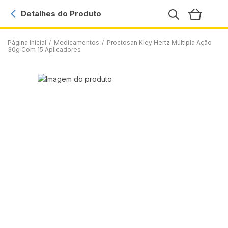
Detalhes do Produto
Página Inicial
/
Medicamentos
/
Proctosan Kley Hertz Múltipla Ação
30g Com 15 Aplicadores