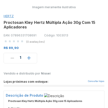
Imagem meramente ilustrativa
HERTZ
Proctosan Kley Hertz Múltipla Ação 30g Com 15
Aplicadores
EAN: 07896331708691
Código: 1003013
(0 avaliações)
R$ 89,90
1
Vendido e distribuído por
Nissei
Lojas próximas com estoque:
Consultar lojas
Descrição de Produto
Proctosan Kley Hertz Múltipla Ação 30g com 15 Aplicadores