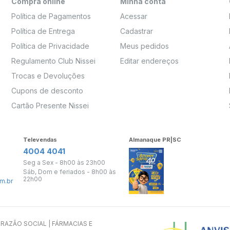
Compra online
Minha conta
Política de Pagamentos
Acessar
Política de Entrega
Cadastrar
Política de Privacidade
Meus pedidos
Regulamento Club Nissei
Editar endereços
Trocas e Devoluções
Cupons de desconto
Cartão Presente Nissei
Televendas
Almanaque PR|SC
4004 4041
Seg a Sex - 8h00 às 23h00
Sáb, Dom e feriados - 8h00 às
22h00
m.br
s. RAZÃO SOCIAL | FÁRMACIAS E