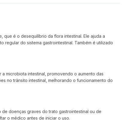
que é o desequilíbrio da flora intestinal. Ele ajuda a
o regular do sistema gastrointestinal. Também é utilizado
r a microbiota intestinal, promovendo o aumento das
es no trânsito intestinal, melhorando o funcionamento do
de doenças graves do trato gastrointestinal ou de
ar o médico antes de iniciar o uso.