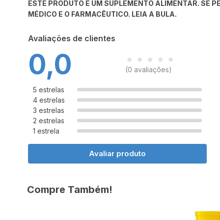
ESTE PRODUTO É UM SUPLEMENTO ALIMENTAR. SE PE
MÉDICO E O FARMACÊUTICO. LEIA A BULA.
Avaliações de clientes
0,0
(0 avaliações)
5 estrelas
4 estrelas
3 estrelas
2 estrelas
1 estrela
Avaliar produto
Compre Também!