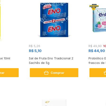
1
R$ 5,26
R$ 49,90
R$ 5,10
R$ 44,90
xi 10ml
Sal de Fruta Eno Tradicional 2
Probiótico 
Sachês de 5g
frascos de
rar
Comprar