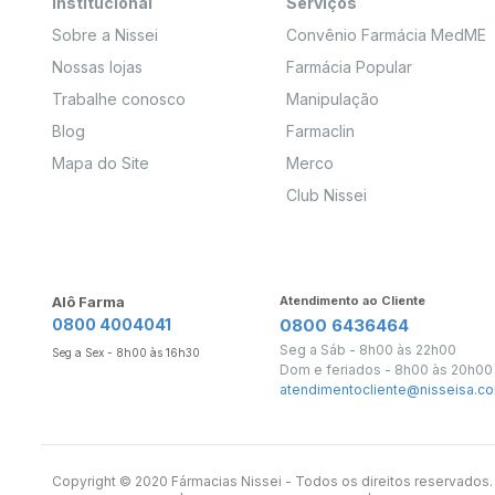
Institucional
Serviços
Sobre a Nissei
Convênio Farmácia MedME
Nossas lojas
Farmácia Popular
Trabalhe conosco
Manipulação
Blog
Farmaclin
Mapa do Site
Merco
Club Nissei
Alô Farma
Atendimento ao Cliente
0800 4004041
0800 6436464
Seg a Sáb - 8h00 às 22h00
Seg a Sex - 8h00 às 16h30
Dom e feriados - 8h00 às 20h00
atendimentocliente@nisseisa.co
Copyright ©️ 2020 Fármacias Nissei - Todos os direitos reservado