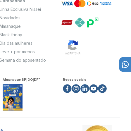
Campanhas
Linha Exclusiva Nissei
Novidades
Almanaque
Black friday
Dia das mulheres
Leve + por menos
Semana do aposentado
Almanaque SP|GO|DF"
Redes sociais