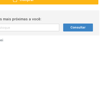
s mais próximas a você:
Consultar
ei