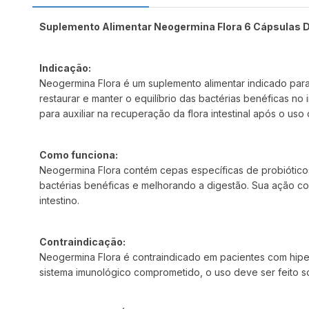
Suplemento Alimentar Neogermina Flora 6 Cápsulas 
Indicação:
Neogermina Flora é um suplemento alimentar indicado para o 
restaurar e manter o equilíbrio das bactérias benéficas no
para auxiliar na recuperação da flora intestinal após o uso
Como funciona:
Neogermina Flora contém cepas específicas de probióticos 
bactérias benéficas e melhorando a digestão. Sua ação con
intestino.
Contraindicação:
Neogermina Flora é contraindicado em pacientes com hiper
sistema imunológico comprometido, o uso deve ser feito so