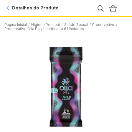
Detalhes do Produto
Página Inicial
/
Higiene Pessoal
/
Saúde Sexual
/
Preservativo
/
Preservativo Olla Play Lubrificado 6 Unidades