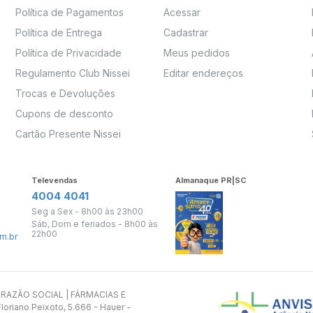
Política de Pagamentos
Acessar
Política de Entrega
Cadastrar
Política de Privacidade
Meus pedidos
Regulamento Club Nissei
Editar endereços
Trocas e Devoluções
Cupons de desconto
Cartão Presente Nissei
Televendas
Almanaque PR|SC
4004 4041
Seg a Sex - 8h00 às 23h00
Sáb, Dom e feriados - 8h00 às
22h00
m.br
s. RAZÃO SOCIAL | FÁRMACIAS E
oriano Peixoto, 5.666 - Hauer -