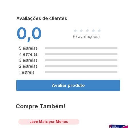
Avaliações de clientes
0,0
(0 avaliações)
5 estrelas
4 estrelas
3 estrelas
2 estrelas
1 estrela
Avaliar produto
Compre Também!
Leve Mais por Menos