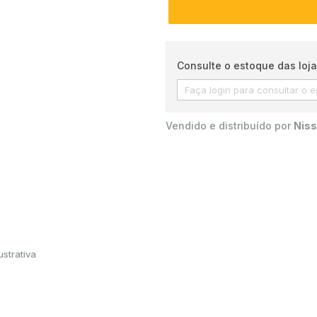
Consulte o estoque das loja
Vendido e distribuído por
Niss
strativa