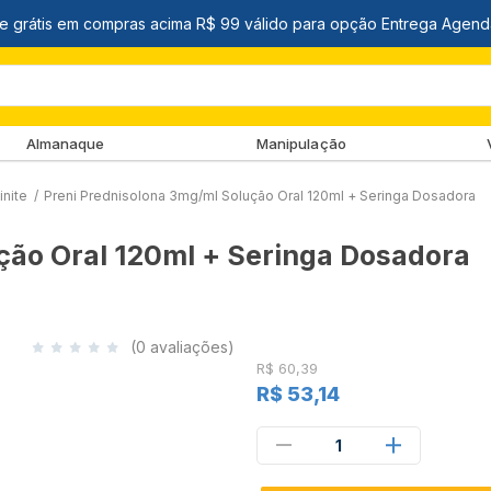
Almanaque
Manipulação
inite
/
Preni Prednisolona 3mg/ml Solução Oral 120ml + Seringa Dosadora
ção Oral 120ml + Seringa Dosadora
(0 avaliações)
R$ 60,39
R$ 53,14
1