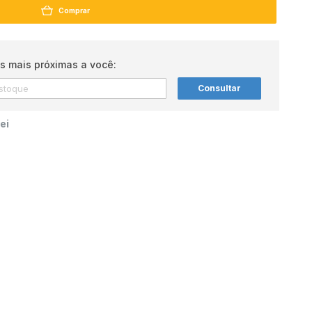
Comprar
s mais próximas a você:
Consultar
ei