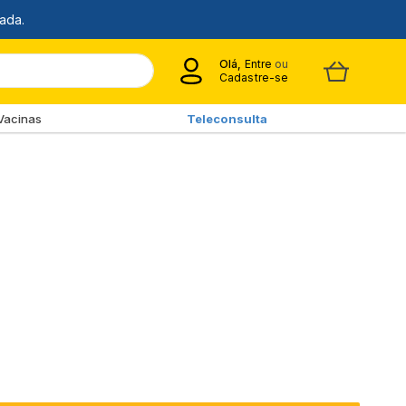
Olá,
Entre
ou
Cadastre-se
Vacinas
Teleconsulta