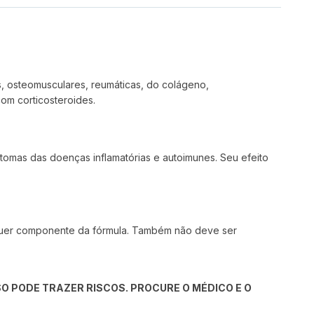
s, osteomusculares, reumáticas, do colágeno,
com corticosteroides.
intomas das doenças inflamatórias e autoimunes. Seu efeito
alquer componente da fórmula. Também não deve ser
O PODE TRAZER RISCOS. PROCURE O MÉDICO E O