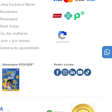
Linha Exclusiva Nissei
Novidades
Almanaque
Black friday
Dia das mulheres
Leve + por menos
Semana do aposentado
Almanaque SP|GO|DF"
Redes sociais