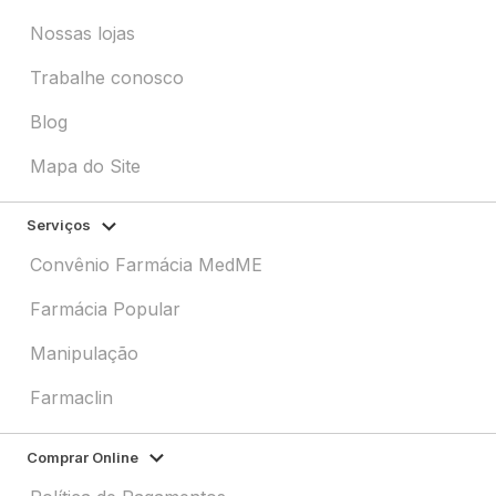
Nossas lojas
Trabalhe conosco
Blog
Mapa do Site
Serviços
Convênio Farmácia MedME
Farmácia Popular
Manipulação
Farmaclin
Comprar Online