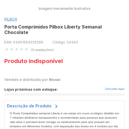
Imagem meramente ilustrativa
PILBOX
Porta Comprimidos Pilbox Liberty Semanal
Chocolate
EAN: 03401054229299
Código: 54343
(0 avaliações)
Produto indisponível
Vendido e distribuído por
Nissei
Lojas próximas com estoque:
Consultar lojas
Descrição de Produto
O Porta Comprimidos semanal Liberty é um estojo em couro ecológico dividido em
7 módulos dinâmicos transparentes e recomendado para pessoas que possuem
vida ativa e precisam levar consigo os medicamentos para que possam ser
tomados em diferentes horários, com separação das doses em 4 horários por dia,