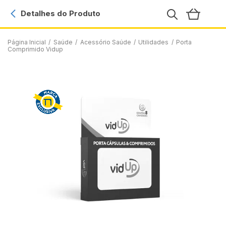
Detalhes do Produto
Página Inicial
/
Saúde
/
Acessório Saúde
/
Utilidades
/
Porta
Comprimido Vidup