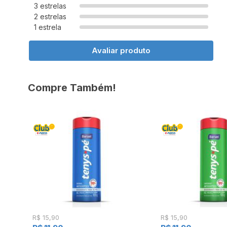
3 estrelas
2 estrelas
1 estrela
Avaliar produto
Compre Também!
R$ 15,90
R$ 15,90