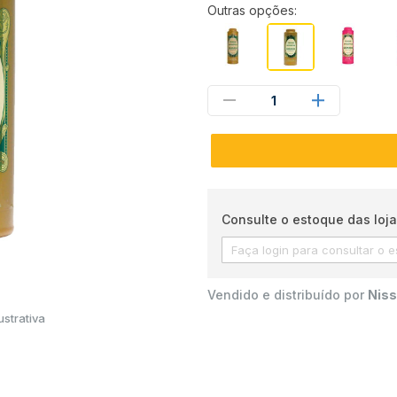
Outras opções:
1
Consulte o estoque das loja
Vendido e distribuído por
Niss
strativa