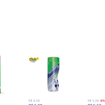
8%
R$ 8,98
R$ 5,98