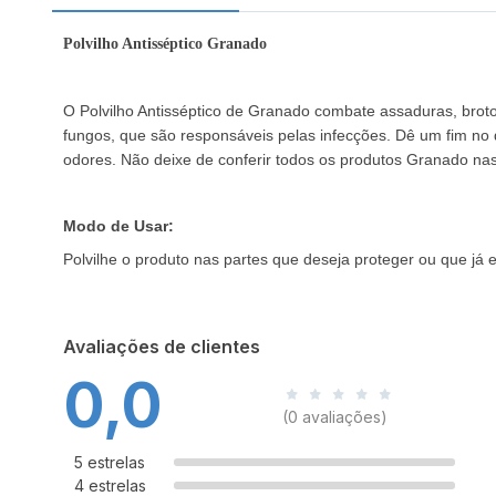
Polvilho Antisséptico Granado
O Polvilho Antisséptico de Granado combate assaduras, broto
fungos, que são responsáveis pelas infecções. Dê um fim no d
odores. Não deixe de conferir todos os produtos Granado na
Modo de Usar:
Polvilhe o produto nas partes que deseja proteger ou que já 
Avaliações de clientes
0,0
(0 avaliações)
5 estrelas
4 estrelas