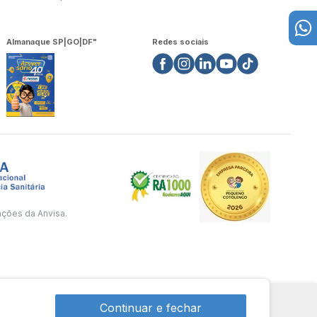
Almanaque SP|GO|DF"
Redes sociais
ações da Anvisa.
Continuar e fechar