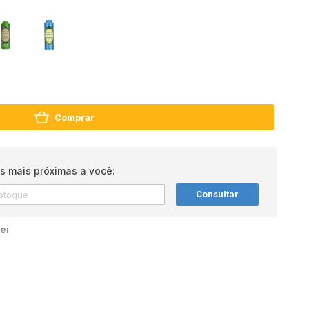
Comprar
s mais próximas a você:
Consultar
ei