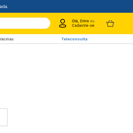
Olá,
Entre
ou
Cadastre-se
Vacinas
Teleconsulta