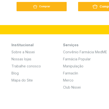
250G
Comp
Comprar
Institucional
Serviços
Sobre a Nissei
Convênio Farmácia MedME
Nossas lojas
Farmácia Popular
Trabalhe conosco
Manipulação
Blog
Farmaclin
Mapa do Site
Merco
Club Nissei