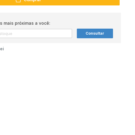
s mais próximas a você:
Consultar
ei