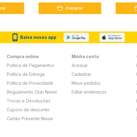
Reconstrução + Aminoácido
rar
Comprar
Baixe nosso app
Compra online
Minha conta
Política de Pagamentos
Acessar
Política de Entrega
Cadastrar
Política de Privacidade
Meus pedidos
Regulamento Club Nissei
Editar endereços
Trocas e Devoluções
Cupons de desconto
Cartão Presente Nissei