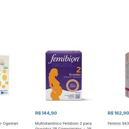
R$ 144,90
R$ 162,9
ar Ogestan
Multivitamínico Femibion 2 para
Feminis 94
Gravidez 28 Comprimidos + 28