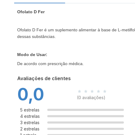
Ofolato D Fer
Ofolato D Fer é um suplemento alimentar à base de L-metilfol
dessas substâncias.
Modo de Usar:
De acordo com prescrição médica.
Avaliações de clientes
0,0
(0 avaliações)
5 estrelas
4 estrelas
3 estrelas
2 estrelas