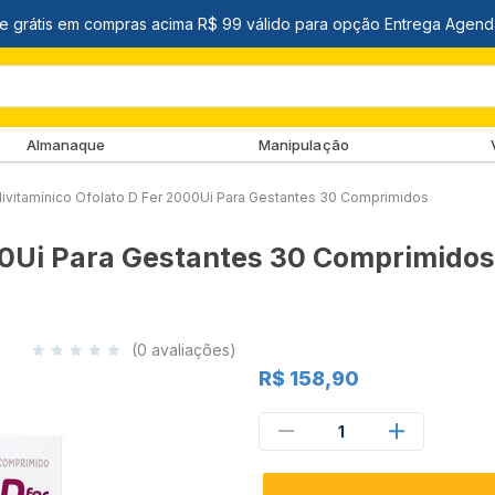
Almanaque
Manipulação
livitamínico Ofolato D Fer 2000Ui Para Gestantes 30 Comprimidos
000Ui Para Gestantes 30 Comprimidos
(0 avaliações)
R$ 158,90
1