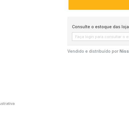
Consulte o estoque das loja
Vendido e distribuído por
Niss
strativa