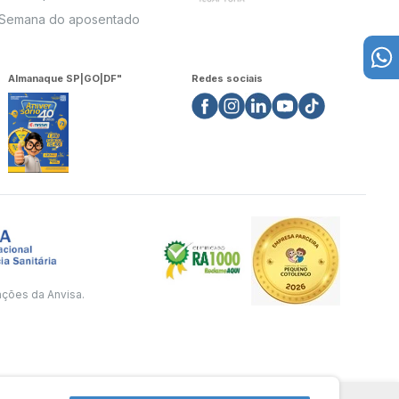
Semana do aposentado
Almanaque SP|GO|DF"
Redes sociais
ações da Anvisa.