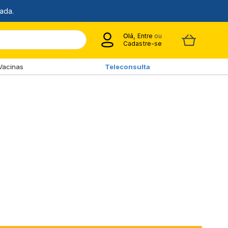
Olá,
Entre
ou
Cadastre-se
Vacinas
Teleconsulta