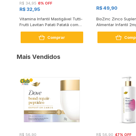
6% OFF
R$ 34,95
R$ 49,90
R$ 32,95
Vitamina Infantil Mastigável Tutti-
BioZinc Zinco Suple
Frutti Lavitan Patati Patatá com
Alimentar Infantil 2
60 Comprimidos
Comprar
Comp
Mais Vendidos
47% OFF
R$ 56,90
R$ 56,90