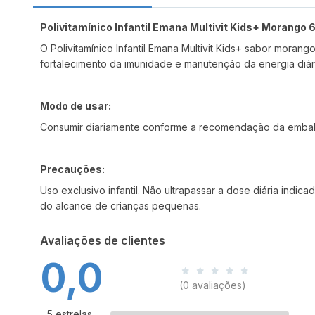
Polivitamínico Infantil Emana Multivit Kids+ Morango
O Polivitamínico Infantil Emana Multivit Kids+ sabor mora
fortalecimento da imunidade e manutenção da energia diári
Modo de usar:
Consumir diariamente conforme a recomendação da embalag
Precauções:
Uso exclusivo infantil. Não ultrapassar a dose diária in
do alcance de crianças pequenas.
Avaliações de clientes
0,0
(0 avaliações)
5 estrelas