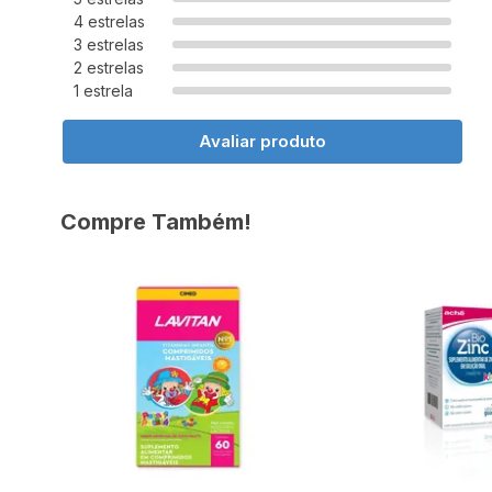
4 estrelas
3 estrelas
2 estrelas
1 estrela
Avaliar produto
Compre Também!