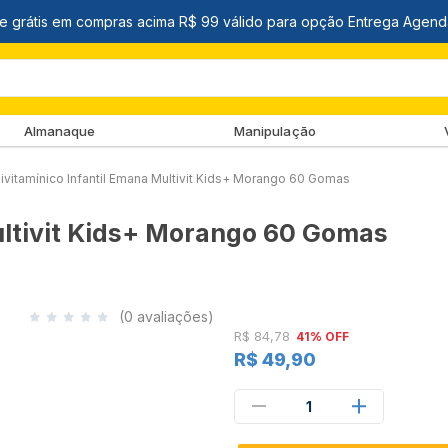
Almanaque
Manipulação
livitamínico Infantil Emana Multivit Kids+ Morango 60 Gomas
ultivit Kids+ Morango 60 Gomas
(0 avaliações)
R$ 84,78
41% OFF
R$ 49,90
1