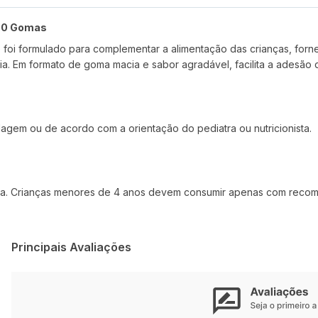
 60 Gomas
ngo foi formulado para complementar a alimentação das crianças, for
a. Em formato de goma macia e sabor agradável, facilita a adesão d
em ou de acordo com a orientação do pediatra ou nutricionista.
dicada. Crianças menores de 4 anos devem consumir apenas com reco
Principais Avaliações