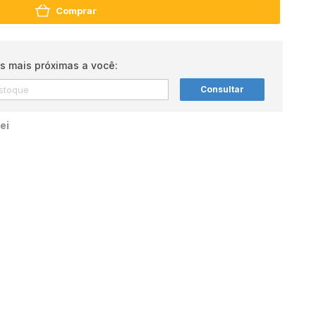
Comprar
s mais próximas a você:
Consultar
ei