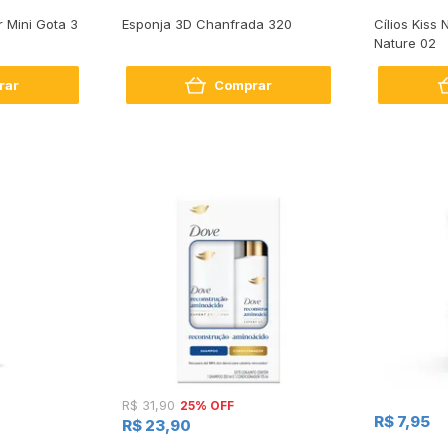
r Mini Gota 3
Esponja 3D Chanfrada 320
Cílios Kiss
Nature 02
rar
Comprar
25% OFF
R$ 31,90
R$ 7,95
R$ 23,90