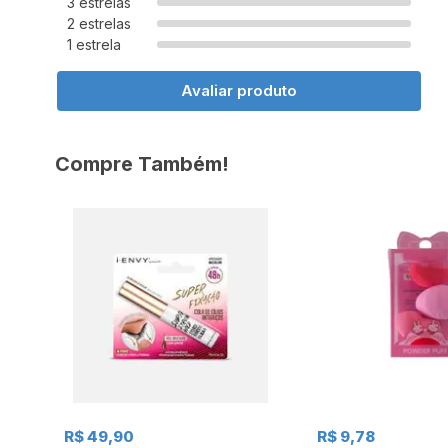
3 estrelas
2 estrelas
1 estrela
Avaliar produto
Compre Também!
R$ 49,90
R$ 9,78