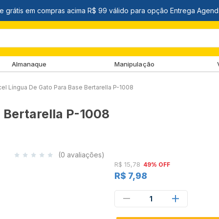
Almanaque
Manipulação
cel Língua De Gato Para Base Bertarella P-1008
 Bertarella P-1008
(0 avaliações)
R$ 15,78
49% OFF
R$ 7,98
1