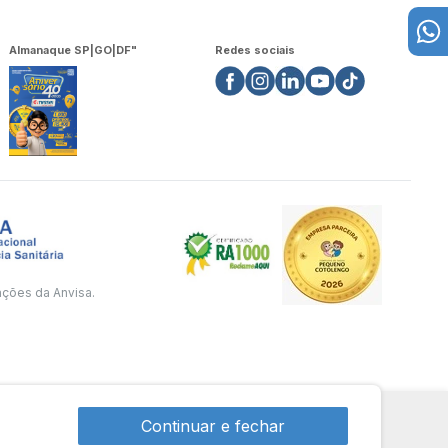
Almanaque SP|GO|DF"
Redes sociais
ações da Anvisa.
Continuar e fechar