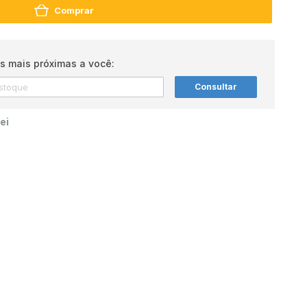
Comprar
s mais próximas a você:
Consultar
ei