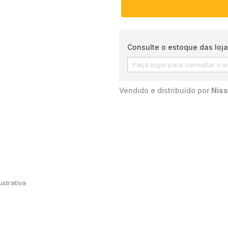
Consulte o estoque das loja
Vendido e distribuído por
Niss
strativa