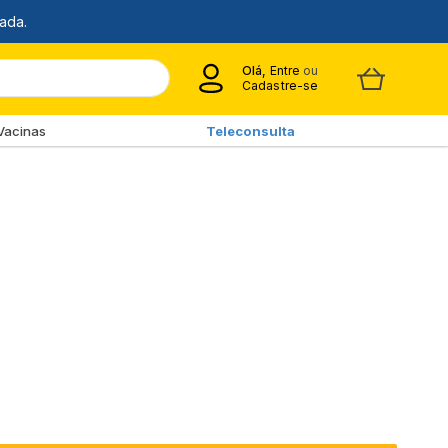
Olá,
Entre
ou
Cadastre-se
Vacinas
Teleconsulta