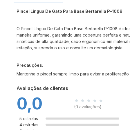
Pincel Língua De Gato Para Base Bertarella P-1008
O Pincel Língua De Gato Para Base Bertarella P-1008 é ide
maneira uniforme, garantindo uma cobertura perfeita e n
sintéticas de alta qualidade, cabo ergonômico em material 
irritação, suspenda o uso e consulte um dermatologista.
Precauções:
Mantenha o pincel sempre limpo para evitar a proliferação
Avaliações de clientes
0,0
(0 avaliações)
5 estrelas
4 estrelas