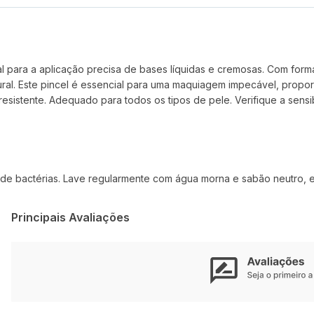
al para a aplicação precisa de bases líquidas e cremosas. Com for
atural. Este pincel é essencial para uma maquiagem impecável, pr
resistente. Adequado para todos os tipos de pele. Verifique a sensi
 de bactérias. Lave regularmente com água morna e sabão neutro, e d
Principais Avaliações