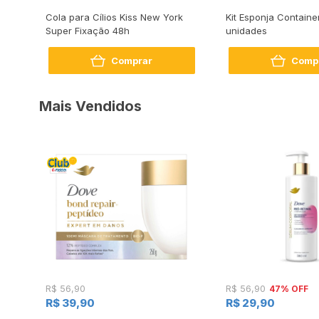
s
Cola para Cílios Kiss New York
Kit Esponja Containe
Super Fixação 48h
unidades
Comprar
Comp
Mais Vendidos
47% OFF
R$ 56,90
R$ 56,90
R$ 39,90
R$ 29,90