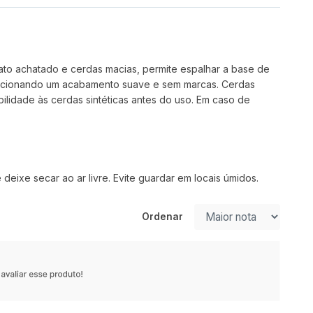
mato achatado e cerdas macias, permite espalhar a base de
oporcionando um acabamento suave e sem marcas. Cerdas
bilidade às cerdas sintéticas antes do uso. Em caso de
eixe secar ao ar livre. Evite guardar em locais úmidos.
Ordenar