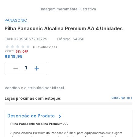
Imagem meramente ilustrativa
PANASONIC
Pilha Panasonic Alcalina Premium AA 4 Unidades
EAN: 07896067203729
Código: 64950
(0 avaliações)
R$ 38,78
51% OFF
R$ 18,95
1
Vendido e distribuído por
Nissei
Lojas próximas com estoque:
Consultar lojas
Descrição de Produto
Pilha Panasonic Alcalina Premium AA
A pilha Alcalina Premium da Panasonic é ideal para equipamentos que exigem