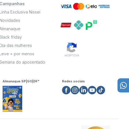
Campanhas
Linha Exclusiva Nissei
Novidades
Almanaque
Black friday
Dia das mulheres
Leve + por menos
Semana do aposentado
Almanaque SP|GO|DF"
Redes sociais