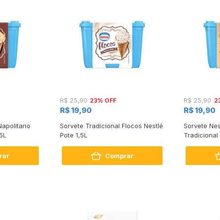
23% OFF
2
R$ 25,90
R$ 25,90
R$ 19,90
R$ 19,90
Napolitano
Sorvete Tradicional Flocos Nestlé
Sorvete Nes
,5L
Pote 1,5L
Tradicional 
rar
Comprar