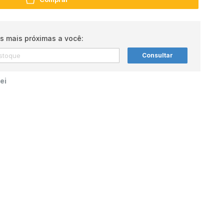
s mais próximas a você:
Consultar
ei