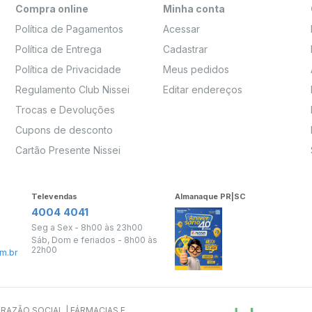
Compra online
Minha conta
Política de Pagamentos
Acessar
Política de Entrega
Cadastrar
Política de Privacidade
Meus pedidos
Regulamento Club Nissei
Editar endereços
Trocas e Devoluções
Cupons de desconto
Cartão Presente Nissei
Televendas
Almanaque PR|SC
4004 4041
Seg a Sex - 8h00 às 23h00
Sáb, Dom e feriados - 8h00 às
22h00
m.br
s. RAZÃO SOCIAL | FÁRMACIAS E