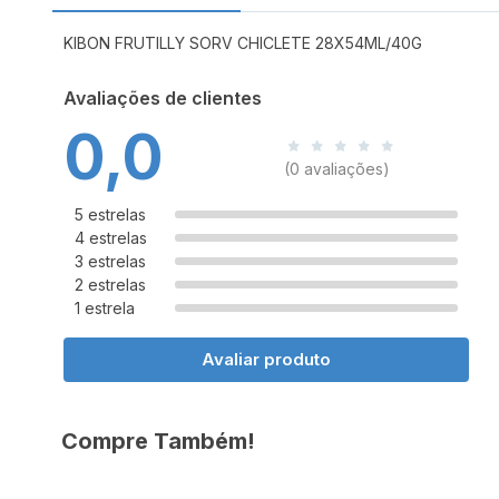
KIBON FRUTILLY SORV CHICLETE 28X54ML/40G
Avaliações de clientes
0,0
(0 avaliações)
5 estrelas
4 estrelas
3 estrelas
2 estrelas
1 estrela
Avaliar produto
Compre Também!