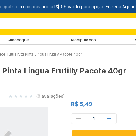
Almanaque
Manipulação
te Tutti Frutti Pinta Língua Frutilly Pacote 40gr
i Pinta Língua Frutilly Pacote 40gr
(0 avaliações)
R$ 5,49
1