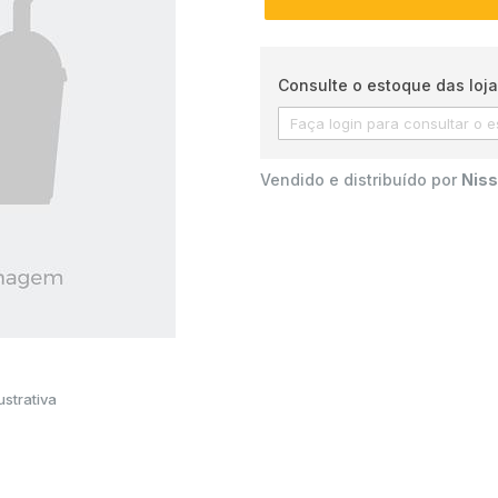
Consulte o estoque das loja
Vendido e distribuído por
Niss
strativa