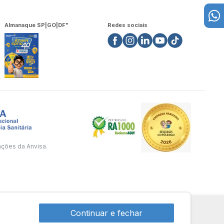
Almanaque SP|GO|DF"
Redes sociais
ações da Anvisa.
Continuar e fechar