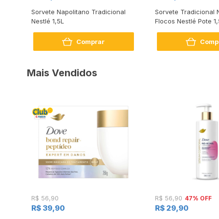
Sorvete Napolitano Tradicional
Sorvete Tradicional 
Nestlé 1,5L
Flocos Nestlé Pote 1
Comprar
Comp
Mais Vendidos
47% OFF
R$ 56,90
R$ 56,90
R$ 39,90
R$ 29,90