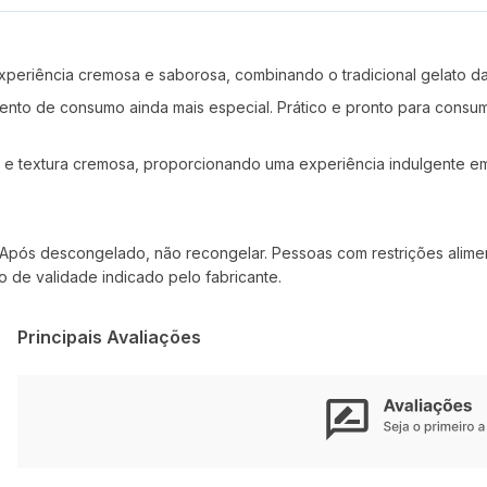
riência cremosa e saborosa, combinando o tradicional gelato da Ba
to de consumo ainda mais especial. Prático e pronto para consumi
 e textura cremosa, proporcionando uma experiência indulgente em
ós descongelado, não recongelar. Pessoas com restrições alimenta
 de validade indicado pelo fabricante.
Principais Avaliações