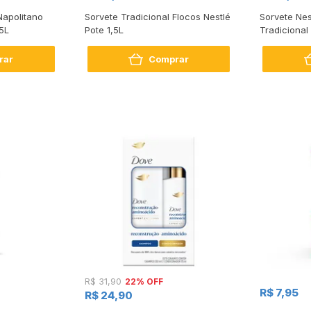
Napolitano
Sorvete Tradicional Flocos Nestlé
Sorvete Nes
,5L
Pote 1,5L
Tradicional 
rar
Comprar
22% OFF
R$ 31,90
R$ 7,95
R$ 24,90