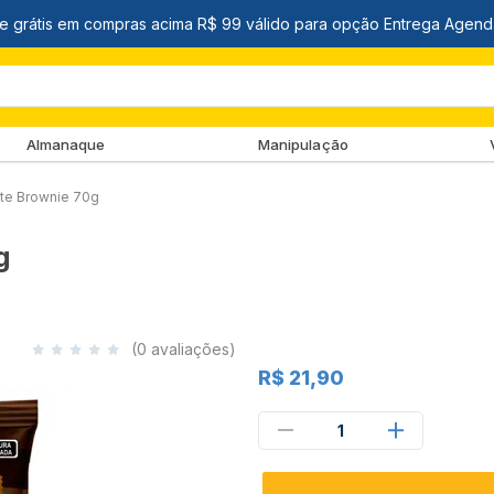
Almanaque
Manipulação
atte Brownie 70g
g
(0 avaliações)
R$ 21,90
1