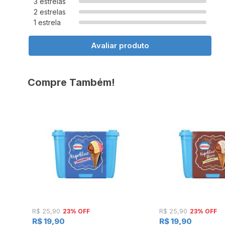
3 estrelas
2 estrelas
1 estrela
Avaliar produto
Compre Também!
23% OFF
23% OFF
R$ 25,90
R$ 25,90
R$ 19,90
R$ 19,90