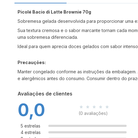
Picolé Bacio di Latte Brownie 70g
Sobremesa gelada desenvolvida para proporcionar uma expe
Sua textura cremosa e o sabor marcante tornam cada momen
uma sobremesa diferenciada.
Ideal para quem aprecia doces gelados com sabor intenso
Precauções:
Manter congelado conforme as instruções da embalagem. Ap
e alergênicos antes do consumo. Consumir dentro do prazo
Avaliações de clientes
0,0
(0 avaliações)
5 estrelas
4 estrelas