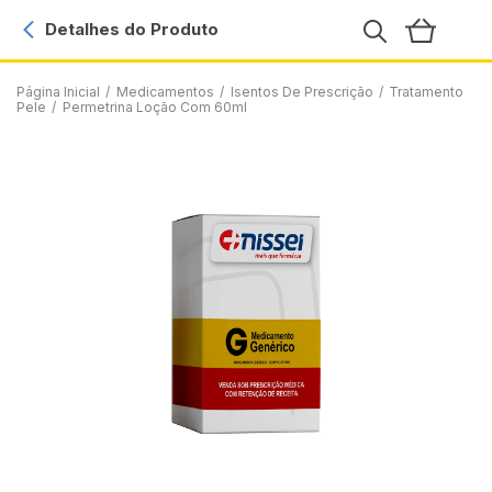
Detalhes do Produto
Página Inicial
/
Medicamentos
/
Isentos De Prescrição
/
Tratamento
Pele
/
Permetrina Loção Com 60ml