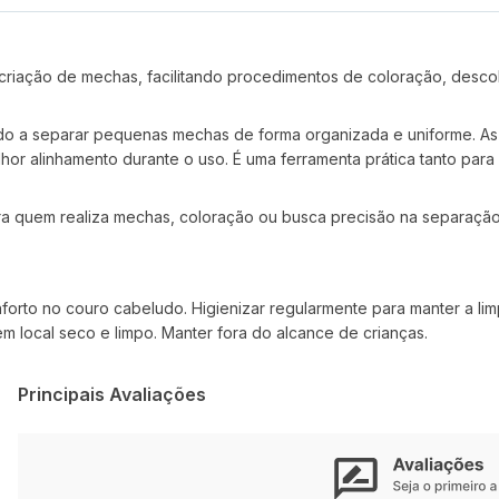
criação de mechas, facilitando procedimentos de coloração, desco
ndo a separar pequenas mechas de forma organizada e uniforme. As 
or alinhamento durante o uso. É uma ferramenta prática tanto para u
ra quem realiza mechas, coloração ou busca precisão na separação 
nforto no couro cabeludo. Higienizar regularmente para manter a li
 local seco e limpo. Manter fora do alcance de crianças.
Principais Avaliações