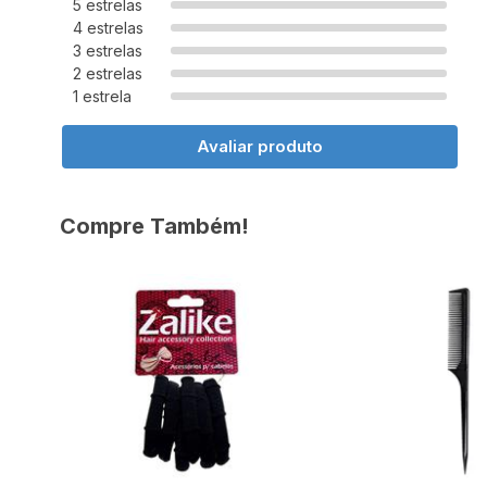
5 estrelas
4 estrelas
3 estrelas
2 estrelas
1 estrela
Avaliar produto
Compre Também!