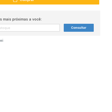
s mais próximas a você:
Consultar
ei