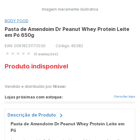
Imagem meramente ilustrativa
BODY FOOD
Pasta de Amendoim Dr Peanut Whey Protein Leite
em Pó 650g
EAN: 00618231172030
Código: 65382
(0 avaliações)
Produto indisponível
Vendido e distribuído por
Nissei
Lojas próximas com estoque:
Consultar lojas
Descrição de Produto
Pasta de Amendoim Dr Peanut Whey Protein Leite em
Pó