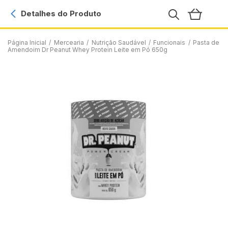
Detalhes do Produto
Página Inicial
/
Mercearia
/
Nutrição Saudável
/
Funcionais
/
Pasta de
Amendoim Dr Peanut Whey Protein Leite em Pó 650g