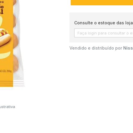
Consulte o estoque das loja
Vendido e distribuído por
Niss
strativa