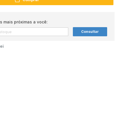
s mais próximas a você:
Consultar
ei