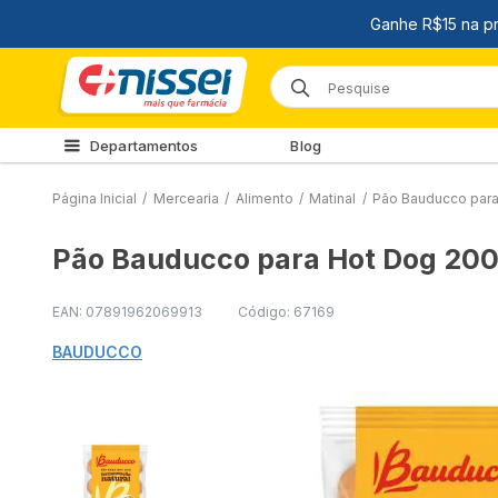
Departamentos
Blog
Página Inicial
/
Mercearia
/
Alimento
/
Matinal
/
Pão Bauducco para
Pão Bauducco para Hot Dog 20
EAN: 07891962069913
Código: 67169
BAUDUCCO