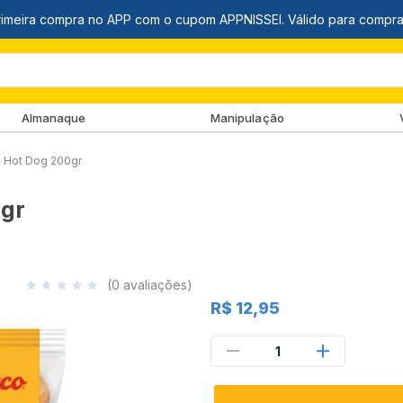
Almanaque
Manipulação
 Hot Dog 200gr
0gr
(0 avaliações)
R$ 12,95
1