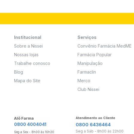
Institucional
Serviços
Sobre a Nissei
Convênio Farmácia MedME
Nossas lojas
Farmácia Popular
Trabalhe conosco
Manipulação
Blog
Farmaclin
Mapa do Site
Merco
Club Nissei
Alô Farma
Atendimento ao Cliente
0800 4004041
0800 6436464
Seg a Sáb - 8h00 às 22h00
Seg a Sex - 8h00 às 16h30