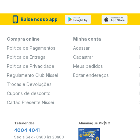
Baixe nosso app
Compra online
Minha conta
Política de Pagamentos
Acessar
Política de Entrega
Cadastrar
Política de Privacidade
Meus pedidos
Regulamento Club Nissei
Editar endereços
Trocas e Devoluções
Cupons de desconto
Cartão Presente Nissei
Televendas
Almanaque PR|SC
4004 4041
Seg a Sex - 8h00 às 23h00