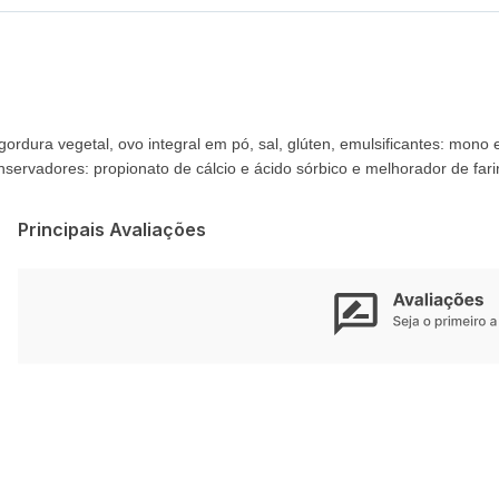
 gordura vegetal, ovo integral em pó, sal, glúten, emulsificantes: mono
onservadores: propionato de cálcio e ácido sórbico e melhorador de fari
Principais Avaliações