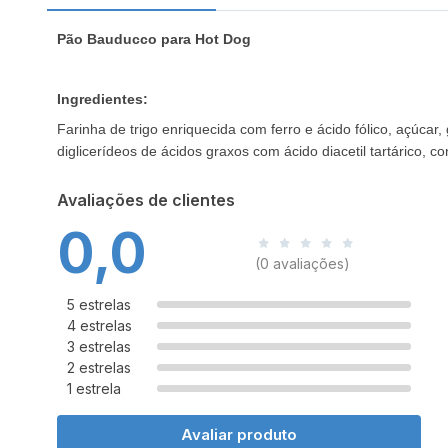
Pão Bauducco para Hot Dog
Ingredientes:
Farinha de trigo enriquecida com ferro e ácido fólico, açúcar,
diglicerídeos de ácidos graxos com ácido diacetil tartárico, c
Avaliações de clientes
0,0
(0 avaliações)
5 estrelas
4 estrelas
3 estrelas
2 estrelas
1 estrela
Avaliar produto