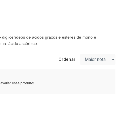
 e diglicerídeos de ácidos graxos e ésteres de mono e
nha: ácido ascórbico.
Ordenar