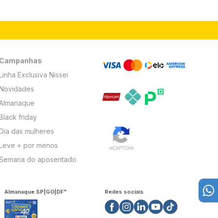
Campanhas
Linha Exclusiva Nissei
Novidades
Almanaque
Black friday
Dia das mulheres
Leve + por menos
Semana do aposentado
Almanaque SP|GO|DF"
Redes sociais