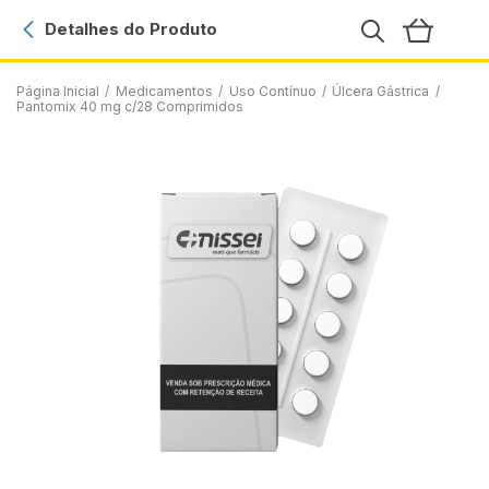
Detalhes do Produto
Página Inicial
/
Medicamentos
/
Uso Contínuo
/
Úlcera Gástrica
/
Pantomix 40 mg c/28 Comprimidos