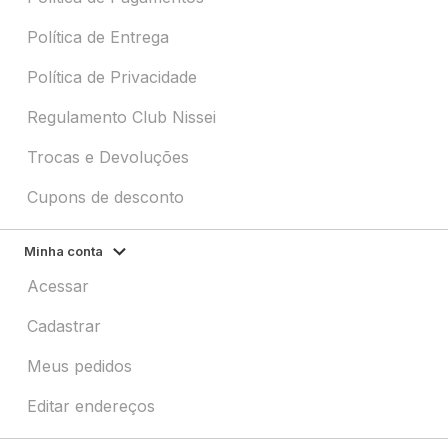
Política de Entrega
Política de Privacidade
Regulamento Club Nissei
Trocas e Devoluções
Cupons de desconto
Minha conta
Acessar
Cadastrar
Meus pedidos
Editar endereços