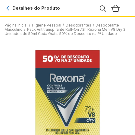
Detalhes do Produto
Página Inicial
/
Higiene Pessoal
/
Desodorantes
/
Desodorante
Masculino
/
Pack Antitranspirante Roll-On 72h Rexona Men V8 Dry 2
Unidades de 50ml Cada Grátis 50% de Desconto na 2ª Unidade