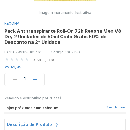
Imagem meramente ilustrativa
REXONA
Pack Antitranspirante Roll-On 72h Rexona Men V8
Dry 2 Unidades de 50ml Cada Grátis 50% de
Desconto na 2ª Unidade
EAN: 07891150105461
Código: 1007130
(0 avaliações)
R$ 14,95
1
Vendido e distribuído por
Nissei
Lojas próximas com estoque:
Consultar lojas
Descrição de Produto