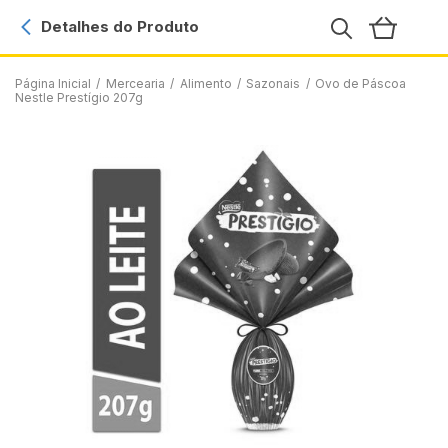
Detalhes do Produto
Página Inicial
/
Mercearia
/
Alimento
/
Sazonais
/
Ovo de Páscoa
Nestle Prestígio 207g