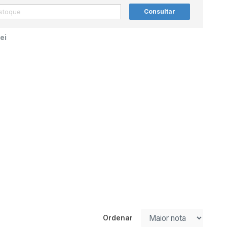
Consultar
ei
Ordenar