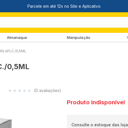
Almanaque
Manipulação
AN APLC./0,5ML
C./0,5ML
(0 avaliações)
Produto indisponível
Consulte o estoque das loja