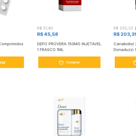
R$ 51,80
R$ 255,33
R$ 45,58
R$ 203,3
Comprimidos
DEPO PROVERA 150MG INJETAVEL
Canabidiol 
1 FRASCO 1ML
Donaduzzi 
rar
Comprar