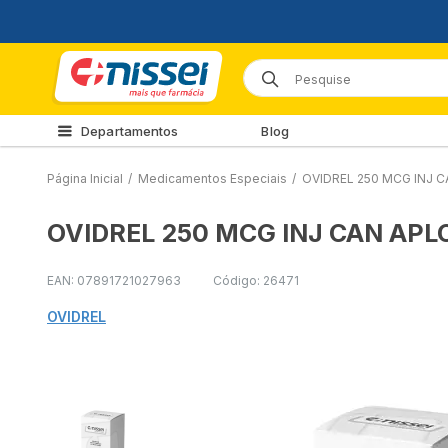
Departamentos
Blog
Página Inicial
/
Medicamentos Especiais
/
OVIDREL 250 MCG INJ C
OVIDREL 250 MCG INJ CAN APL
EAN: 07891721027963
Código: 26471
OVIDREL