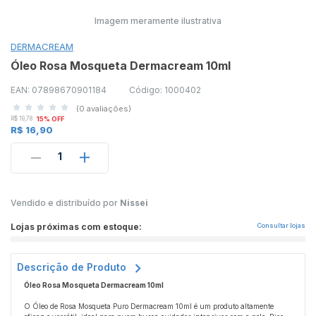
Imagem meramente ilustrativa
DERMACREAM
Óleo Rosa Mosqueta Dermacream 10ml
EAN: 07898670901184
Código: 1000402
(0 avaliações)
R$ 19,78
15% OFF
R$ 16,90
1
Vendido e distribuído por
Nissei
Lojas próximas com estoque:
Consultar lojas
Descrição de Produto
Óleo Rosa Mosqueta Dermacream 10ml
O Óleo de Rosa Mosqueta Puro Dermacream 10ml é um produto altamente