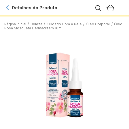
Detalhes do Produto
Página Inicial
/
Beleza
/
Cuidado Com A Pele
/
Óleo Corporal
/
Óleo
Rosa Mosqueta Dermacream 10ml