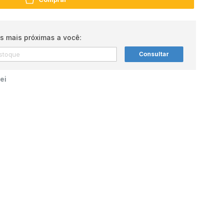
s mais próximas a você:
Consultar
ei