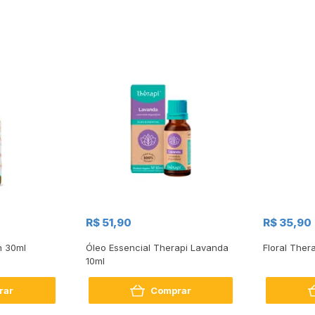
R$ 51,90
R$ 35,90
n 30ml
Óleo Essencial Therapi Lavanda
Floral Ther
10ml
rar
Comprar