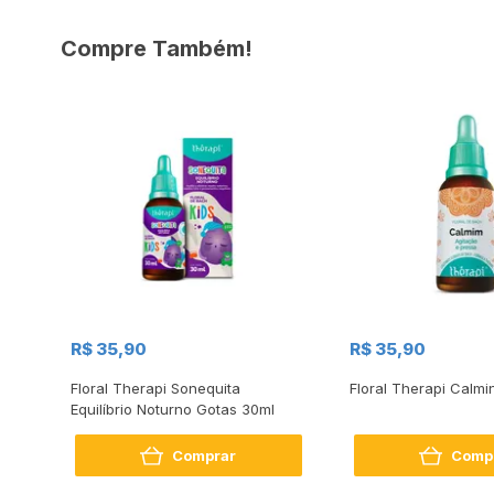
Compre Também!
R$ 35,90
R$ 35,90
Floral Therapi Sonequita
Floral Therapi Calmi
Equilíbrio Noturno Gotas 30ml
Comprar
Comp