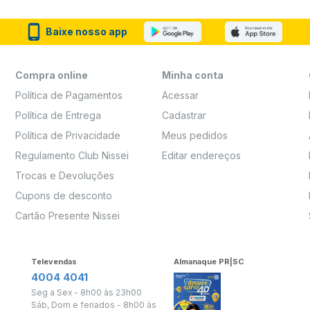
Baixe nosso app
Compra online
Minha conta
Política de Pagamentos
Acessar
Política de Entrega
Cadastrar
Política de Privacidade
Meus pedidos
Regulamento Club Nissei
Editar endereços
Trocas e Devoluções
Cupons de desconto
Cartão Presente Nissei
Televendas
Almanaque PR|SC
4004 4041
Seg a Sex - 8h00 às 23h00
Sáb, Dom e feriados - 8h00 às