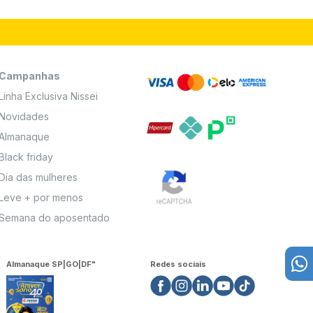
Campanhas
Linha Exclusiva Nissei
Novidades
Almanaque
Black friday
Dia das mulheres
Leve + por menos
Semana do aposentado
Almanaque SP|GO|DF"
Redes sociais