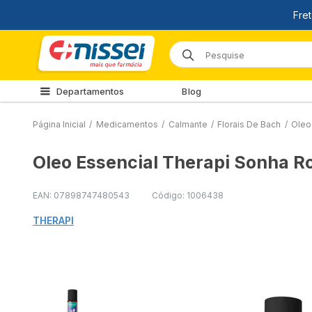
Departamentos
Blog
Página Inicial
/
Medicamentos
/
Calmante
/
Florais De Bach
/
Oleo
Oleo Essencial Therapi Sonha Ro
EAN: 07898747480543
Código: 1006438
THERAPI