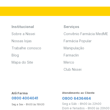
Institucional
Serviços
Sobre a Nissei
Convênio Farmácia MedME
Nossas lojas
Farmácia Popular
Trabalhe conosco
Manipulação
Blog
Farmaclin
Mapa do Site
Merco
Club Nissei
Alô Farma
Atendimento ao Cliente
0800 4004041
0800 6436464
Seg a Sáb - 8h00 às 22h00
Seg a Sex - 8h00 às 16h30
Dom e feriados - 8h00 às 20h00