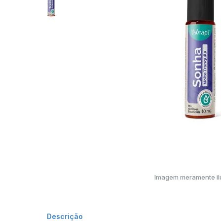
Imagem meramente ilu
Descrição