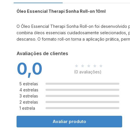
Óleo Essencial Therapi Sonha Roll-on 10ml
O Óleo Essencial Therapi Sonha Roll-on foi desenvolvido 
combina óleos essenciais cuidadosamente selecionados, p
descanso. O formato roll-on torna a aplicação prática, perm
Avaliações de clientes
0,0
(0 avaliações)
5 estrelas
4 estrelas
3 estrelas
2 estrelas
1 estrela
Avaliar produto