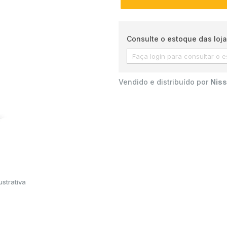
Consulte o estoque das loja
Vendido e distribuído por
Niss
strativa