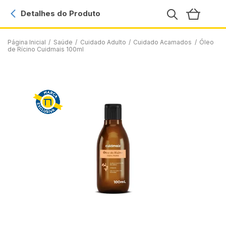
Detalhes do Produto
Página Inicial
/
Saúde
/
Cuidado Adulto
/
Cuidado Acamados
/
Óleo
de Rícino Cuidmais 100ml