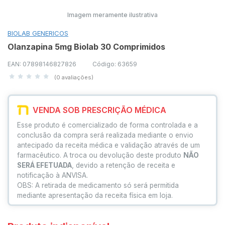
Imagem meramente ilustrativa
BIOLAB GENERICOS
Olanzapina 5mg Biolab 30 Comprimidos
EAN: 07898146827826
Código: 63659
(0 avaliações)
VENDA SOB PRESCRIÇÃO MÉDICA
Esse produto é comercializado de forma controlada e a
conclusão da compra será realizada mediante o envio
antecipado da receita médica e validação através de um
farmacêutico. A troca ou devolução deste produto
NÃO
SERÁ EFETUADA
, devido a retenção de receita e
notificação à ANVISA.
OBS: A retirada de medicamento só será permitida
mediante apresentação da receita física em loja.