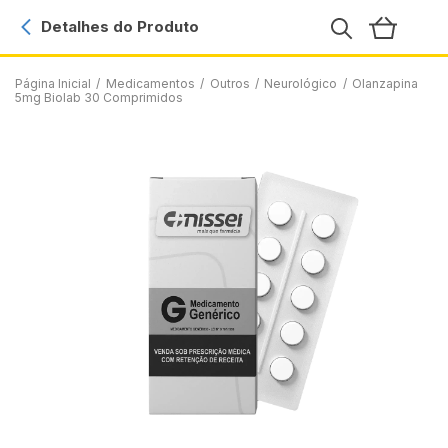
Detalhes do Produto
Página Inicial
/
Medicamentos
/
Outros
/
Neurológico
/
Olanzapina
5mg Biolab 30 Comprimidos