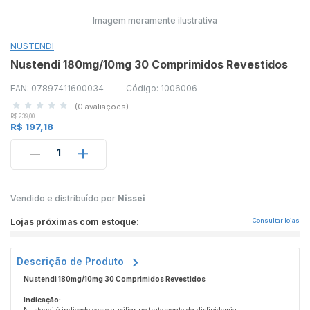
Imagem meramente ilustrativa
NUSTENDI
Nustendi 180mg/10mg 30 Comprimidos Revestidos
EAN: 07897411600034
Código: 1006006
(0 avaliações)
R$ 239,00
R$ 197,18
1
Vendido e distribuído por
Nissei
Lojas próximas com estoque:
Consultar lojas
Descrição de Produto
Nustendi 180mg/10mg 30 Comprimidos Revestidos
Indicação: