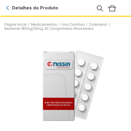
Detalhes do Produto
Página Inicial
/
Medicamentos
/
Uso Contínuo
/
Colesterol
/
Nustendi 180mg/10mg 30 Comprimidos Revestidos