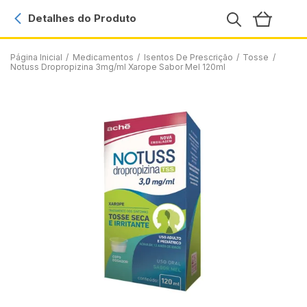
Detalhes do Produto
Página Inicial
/
Medicamentos
/
Isentos De Prescrição
/
Tosse
/
Notuss Dropropizina 3mg/ml Xarope Sabor Mel 120ml