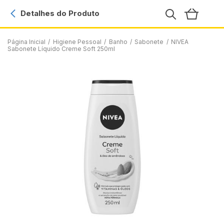
Detalhes do Produto
Página Inicial
/
Higiene Pessoal
/
Banho
/
Sabonete
/
NIVEA
Sabonete Líquido Creme Soft 250ml