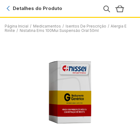
Detalhes do Produto
Página Inicial
/
Medicamentos
/
Isentos De Prescrição
/
Alergia E
Rinite
/
Nistatina Ems 100Mui Suspensão Oral 50ml