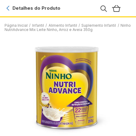
Detalhes do Produto
Página Inicial
/
Infantil
/
Alimento Infantil
/
Suplemento Infantil
/
Ninho
NutriAdvance Mix Leite Ninho, Arroz e Aveia 350g