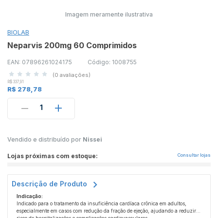
Imagem meramente ilustrativa
BIOLAB
Neparvis 200mg 60 Comprimidos
EAN: 07896261024175
Código: 1008755
(0 avaliações)
R$ 337,91
R$ 278,78
1
Vendido e distribuído por
Nissei
Lojas próximas com estoque:
Consultar lojas
Descrição de Produto
Indicação:
Indicado para o tratamento da insuficiência cardíaca crônica em adultos,
especialmente em casos com redução da fração de ejeção, ajudando a reduzir o