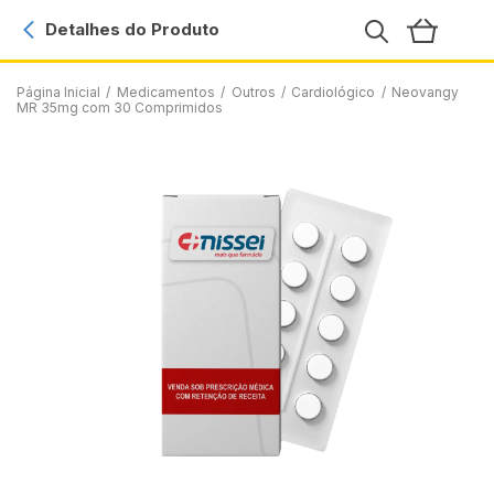
Detalhes do Produto
Página Inicial
/
Medicamentos
/
Outros
/
Cardiológico
/
Neovangy
MR 35mg com 30 Comprimidos