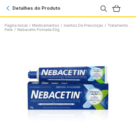
Detalhes do Produto
Página Inicial
/
Medicamentos
/
Isentos De Prescrição
/
Tratamento
Pele
/
Nebacetin Pomada 50g