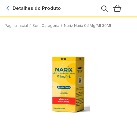
Detalhes do Produto
Página Inicial
/
Sem Categoria
/
Nariz Narix 0,5Mg/Ml 30Ml