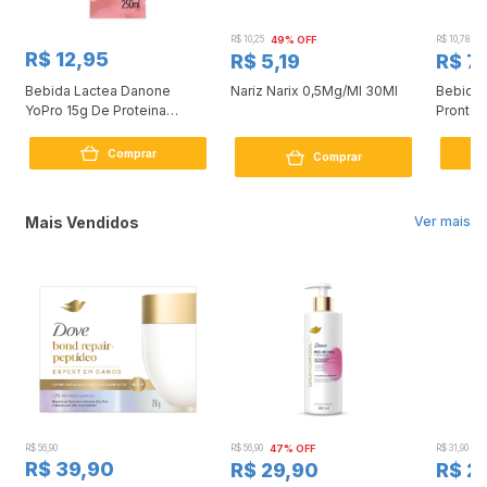
R$ 10,25
49% OFF
R$ 10,78
2
R$ 12,95
R$ 5,19
R$ 7
Bebida Lactea Danone
Nariz Narix 0,5Mg/Ml 30Ml
Bebida 
YoPro 15g De Proteina
Pronto 
Morango 250ml
250ml
Comprar
Comprar
Mais Vendidos
Ver mais
R$ 56,90
R$ 56,90
47% OFF
R$ 31,90
2
R$ 39,90
R$ 29,90
R$ 2