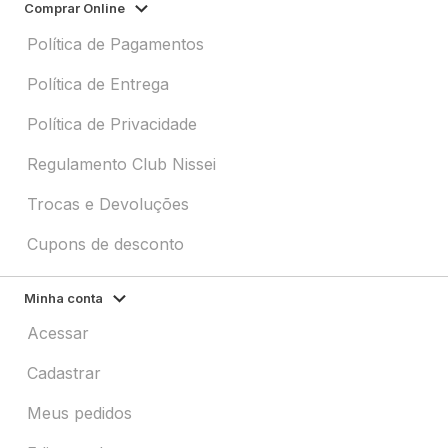
Comprar Online
Política de Pagamentos
Política de Entrega
Política de Privacidade
Regulamento Club Nissei
Trocas e Devoluções
Cupons de desconto
Minha conta
Acessar
Cadastrar
Meus pedidos