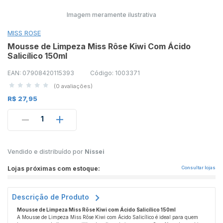
Imagem meramente ilustrativa
MISS ROSE
Mousse de Limpeza Miss Rôse Kiwi Com Ácido
Salicílico 150ml
EAN: 07908420115393
Código: 1003371
(0 avaliações)
R$ 27,95
1
Vendido e distribuído por
Nissei
Lojas próximas com estoque:
Consultar lojas
Descrição de Produto
Mousse de Limpeza Miss Rôse Kiwi com Ácido Salicílico 150ml
A Mousse de Limpeza Miss Rôse Kiwi com Ácido Salicílico é ideal para quem