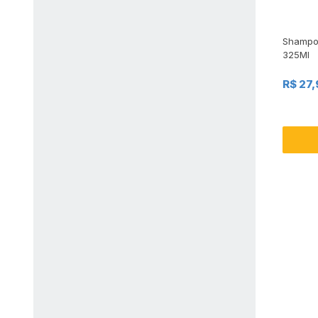
Shampo
325Ml
R$ 27,