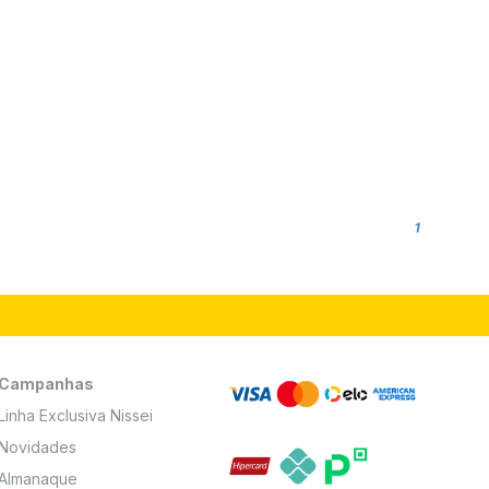
1
Campanhas
Linha Exclusiva Nissei
Novidades
Almanaque