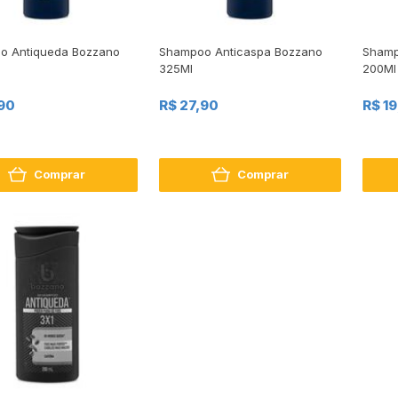
o Antiqueda Bozzano
Shampoo Anticaspa Bozzano
Shamp
325Ml
200Ml
90
R$ 27,90
R$ 1
Comprar
Comprar