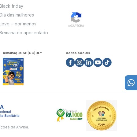
Black friday
Dia das mulheres
Leve + por menos
Semana do aposentado
Almanaque SP|GO|DF"
Redes sociais
ações da Anvisa.