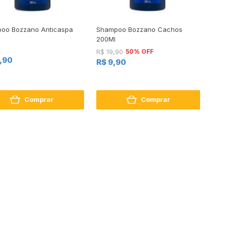
oo Bozzano Anticaspa
Shampoo Bozzano Cachos
200Ml
50% OFF
R$ 19,90
9,90
R$ 9,90
Comprar
Comprar