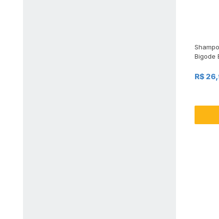
Shampoo
Bigode 
R$ 26