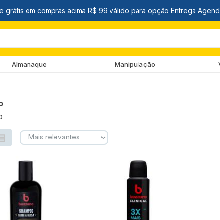
Almanaque
Manipulação
o
o