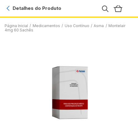
Detalhes do Produto
Página Inicial
/
Medicamentos
/
Uso Contínuo
/
Asma
/
Montelair
4mg 60 Sachês