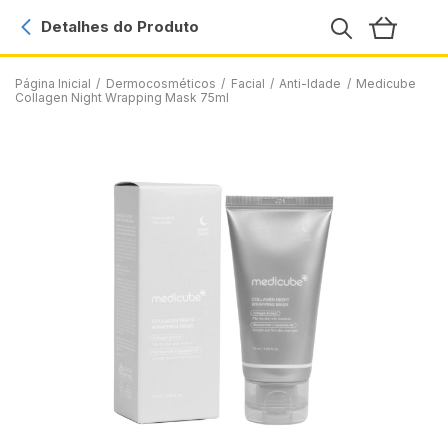
Detalhes do Produto
Página Inicial
/
Dermocosméticos
/
Facial
/
Anti-Idade
/
Medicube
Collagen Night Wrapping Mask 75ml