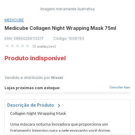
Imagem meramente ilustrativa
MEDICUBE
Medicube Collagen Night Wrapping Mask 75ml
EAN: 08800256113217
Código: 1008743
(0 avaliações)
Produto indisponível
Vendido e distribuído por
Nissei
Lojas próximas com estoque:
Consultar lojas
Descrição de Produto
Collagen Night Wrapping Mask
Uma máscara noturna inovadora que proporciona um
tratamento intensivo para a pele enquanto você dorme.