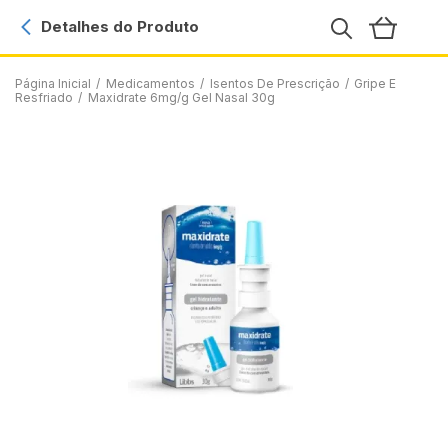
Detalhes do Produto
Página Inicial
/
Medicamentos
/
Isentos De Prescrição
/
Gripe E
Resfriado
/
Maxidrate 6mg/g Gel Nasal 30g