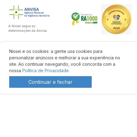
A Nissei segue as
determinações da Anvisa.
Nissei e os cookies: a gente usa cookies para
personalizar anúncios e melhorar a sua experiência no
site. Ao continuar navegando, você concorda com a
nossa
Política de Privacidade.
Continuar e fechar
R$ 152,90
Comprar
R$ 119,24
Desenvolvido por: