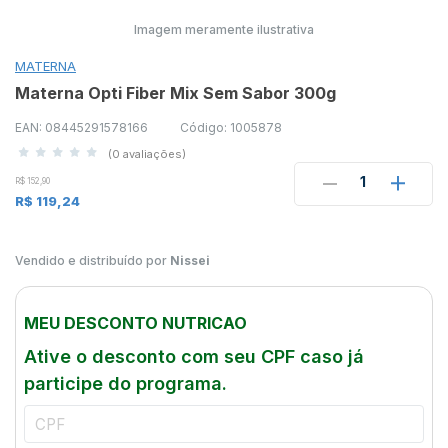
Imagem meramente ilustrativa
MATERNA
Materna Opti Fiber Mix Sem Sabor 300g
EAN: 08445291578166
Código: 1005878
(0 avaliações)
1
R$ 152,90
R$ 119,24
Vendido e distribuído por
Nissei
MEU DESCONTO NUTRICAO
Ative o desconto com seu CPF caso já
participe do programa.