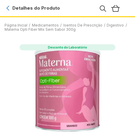
Detalhes do Produto
Página Inicial
/
Medicamentos
/
Isentos De Prescrição
/
Digestivo
/
Materna Opti Fiber Mix Sem Sabor 300g
Desconto do Laboratório