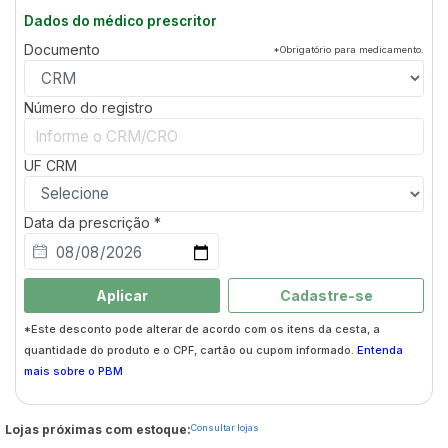
Dados do médico prescritor
Documento
*Obrigatório para medicamento.
Número do registro
UF
CRM
Data da prescrição *
Aplicar
Cadastre-se
*Este desconto pode alterar de acordo com os itens da cesta, a
quantidade do produto e o CPF, cartão ou cupom informado.
Entenda
mais sobre o PBM
Lojas próximas com estoque:
Consultar lojas