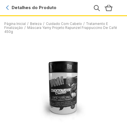
Detalhes do Produto
Página Inicial
/
Beleza
/
Cuidado Com Cabelo
/
Tratamento E
Finalização
/
Máscara Yamy Projeto Rapunzel Frappuccino De Café
450g