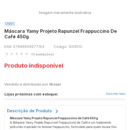
Imagem meramente ilustrativa
YAMY
Máscara Yamy Projeto Rapunzel Frappuccino De
Café 450g
EAN: 07896509977164
Código: 1005510
(0 avaliações)
Produto indisponível
Vendido e distribuído por
Nissei
Lojas próximas com estoque:
Consultar lojas
Descrição de Produto
Máscara Yamy Projeto Rapunzel Frappuccino de Café 450 g
A Máscara Yamy Projeto Rapunzel Frappuccino de Café é um tratamento
profundo inspirado no famoso frappuccino, formulado para quem busca fios