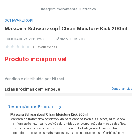
Imagem meramente ilustrativa
SCHWARZKOPF
Máscara Schwarzkopf Clean Moisture Kick 200ml
EAN: 04067971110257
Código: 1009207
(0 avaliações)
Produto indisponível
Vendido e distribuído por
Nissei
Lojas próximas com estoque:
Consultar lojas
Descrição de Produto
Máscara Schwarzkopf Clean Moisture Kick 200ml
Máscara de tratamento desenvolvida para cabelos normais a secos, auxiliando
na hidratação intensa, reposição de umidade e recuperação da maciez dos fios.
Sua fórmula ajuda a restaurar o equilíbrio de hidratação da fibra capilar,
proporcionando cabelos mais macios, leves e com toque sedoso. Contribui para