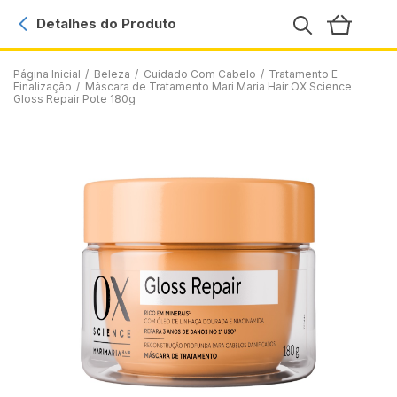
Detalhes do Produto
Página Inicial
/
Beleza
/
Cuidado Com Cabelo
/
Tratamento E
Finalização
/
Máscara de Tratamento Mari Maria Hair OX Science
Gloss Repair Pote 180g