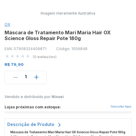
Imagem meramente ilustrativa
OX
Máscara de Tratamento Mari Maria Hair OX
Science Gloss Repair Pote 180g
EAN: 07908324409871
Código: 1006848
(0 avaliações)
R$ 79,90
1
Vendido e distribuído por
Nissei
Lojas próximas com estoque:
Consultar lojas
Descrição de Produto
Máscara de Tratamento Mari Maria Hair OX Science Gloss Repair Pote 180g