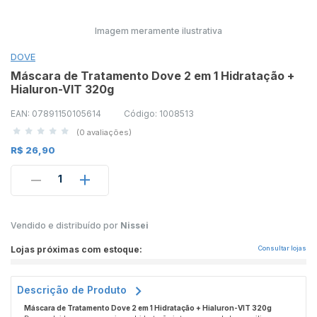
Imagem meramente ilustrativa
DOVE
Máscara de Tratamento Dove 2 em 1 Hidratação +
Hialuron-VIT 320g
EAN: 07891150105614
Código: 1008513
(0 avaliações)
R$ 26,90
1
Vendido e distribuído por
Nissei
Lojas próximas com estoque:
Consultar lojas
Descrição de Produto
Máscara de Tratamento Dove 2 em 1 Hidratação + Hialuron-VIT 320g