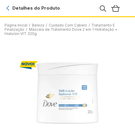
Detalhes do Produto
Página Inicial
/
Beleza
/
Cuidado Com Cabelo
/
Tratamento E
Finalização
/
Máscara de Tratamento Dove 2 em 1 Hidratação +
Hialuron-VIT 320g