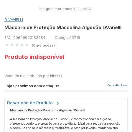
Imagem meramente ilustrativa
D VANELLI
Máscara de Proteção Masculina Algodão DVanelli
EAN: 00609963183784
Código: 56716
(0 avaliações)
Produto indisponível
Vendido e distribuído por
Nissei
Lojas próximas com estoque:
Consultar lojas
Descrição de Produto
Máscara de Proteção Masculina Algodão DVanelli
A Máscara de Proteção Masculina DVanelli é confeccionada em algodão,
oferecendo conforto e proteção para o uso diário. Ideal para reduzir a exposição
a partículas no ar, a máscara é reutilizável e pode ser lavada, mantendo sua