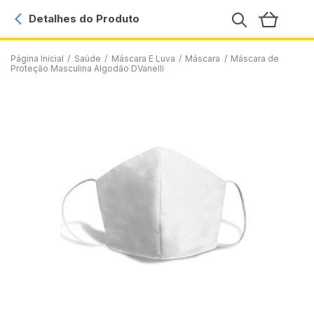
Detalhes do Produto
Página Inicial
/
Saúde
/
Máscara E Luva
/
Máscara
/
Máscara de
Proteção Masculina Algodão DVanelli