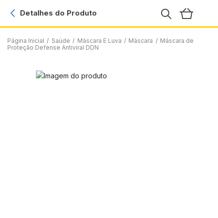
Detalhes do Produto
Página Inicial
/
Saúde
/
Máscara E Luva
/
Máscara
/
Máscara de
Proteção Defense Antiviral DDN