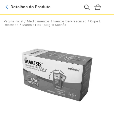
Detalhes do Produto
Página Inicial
/
Medicamentos
/
Isentos De Prescrição
/
Gripe E
Resfriado
/
Maresis Flex 1,08g 15 Sachês