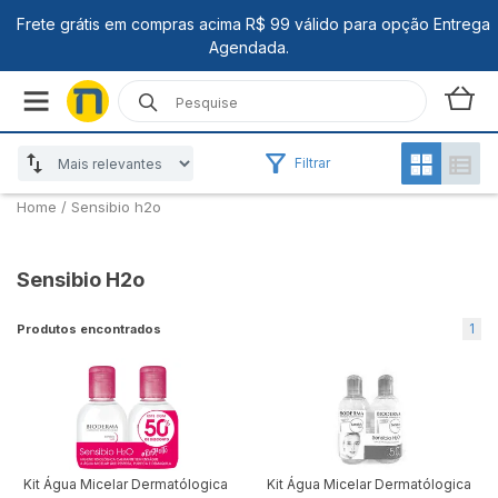
Filtrar
Home
/
Sensibio h2o
Sensibio H2o
1
Produtos encontrados
Kit Água Micelar Dermatólogica
Kit Água Micelar Dermatólogica