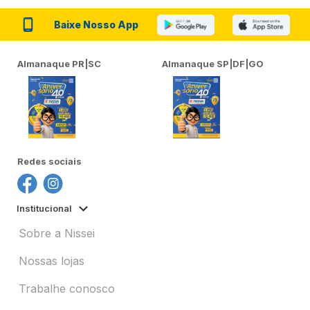
Baixe Nosso App
Almanaque PR|SC
Almanaque SP|DF|GO
Redes sociais
Institucional
Sobre a Nissei
Nossas lojas
Trabalhe conosco